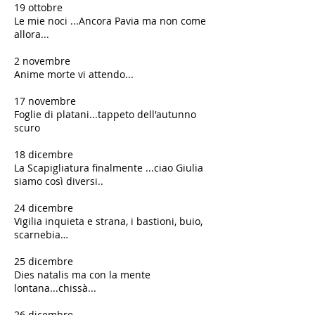
​19 ottobre
Le mie noci ...Ancora Pavia ma non come
allora...
​2 novembre
Anime morte vi attendo...
​17 novembre
Foglie di platani...tappeto dell'autunno
scuro
​​18 dicembre
La Scapigliatura finalmente ...ciao Giulia
siamo così diversi..
24 dicembre
Vigilia inquieta e strana, i bastioni, buio,
scarnebia…
25 dicembre
Dies natalis ma con la mente
lontana...chissà...
26 dicembre