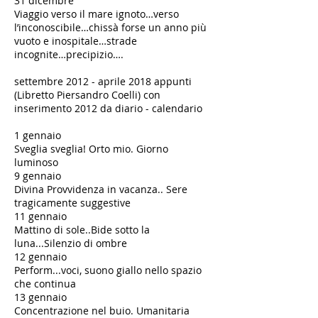
31 dicembre
Viaggio verso il mare ignoto…verso
l’inconoscibile…chissà forse un anno più
vuoto e inospitale…strade
incognite…precipizio….
​settembre 2012 - aprile 2018 appunti
(Libretto Piersandro Coelli) con
inserimento 2012 da diario - calendario
1 gennaio
Sveglia sveglia! Orto mio. Giorno
luminoso
​9 gennaio
Divina Provvidenza in vacanza.. Sere
tragicamente suggestive
​11 gennaio
Mattino di sole..Bide sotto la
luna...Silenzio di ombre
12 gennaio
Perform...voci, suono giallo nello spazio
che continua
13 gennaio
Concentrazione nel buio. Umanitaria