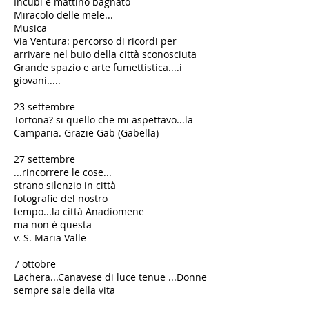
Incubi e mattino bagnato
Miracolo delle mele...
Musica
Via Ventura: percorso di ricordi per
arrivare nel buio della città sconosciuta
Grande spazio e arte fumettistica....i
giovani.....
23 settembre
Tortona? si quello che mi aspettavo...la
Camparia. Grazie Gab (Gabella)​
27 settembre
...rincorrere le cose...
strano silenzio in città
fotografie del nostro
tempo...la città Anadiomene
ma non è questa
v. S. Maria Valle
7 ottobre
Lachera...Canavese di luce tenue ...Donne
sempre sale della vita