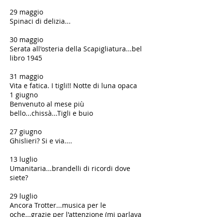
29 maggio
Spinaci di delizia...
30 maggio
Serata all'osteria della Scapigliatura...bel
libro 1945
31 maggio
Vita e fatica. I tigli!! Notte di luna opaca
1 giugno
Benvenuto al mese più
bello...chissà...Tigli e buio
27 giugno
Ghislieri? Si e via....
​13 luglio
Umanitaria...brandelli di ricordi dove
siete?
​29 luglio
Ancora Trotter...musica per le
oche...grazie per l'attenzione (mi parlava