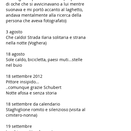
di oche che si avvicinavano a lui mentre
suonava e mi portò accanto al laghetto,
andava mentalmente alla ricerca della
persona che aveva fotografato)
3 agosto
Che caldo! Strada Ilaria solitaria e strana
nella notte (Voghera)
18 agosto
Sole caldo, bicicletta, paesi muti...stelle
nel buio
18 settembre 2012
​Pittore insipido...
..comunque grazie Schubert
Notte afosa e senza storia
18 settembre da calendario
Staghiglione romito e silenzioso (visita al
cimitero-nonna)
19 settembre