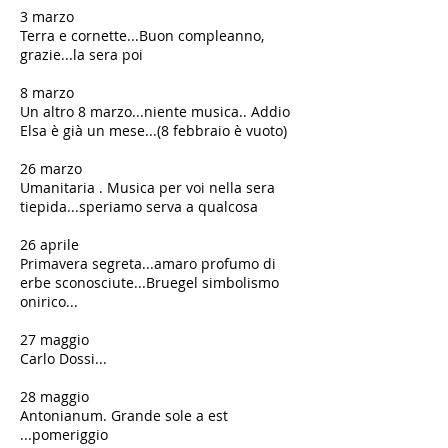
​3 marzo
Terra e cornette...Buon compleanno,
grazie...la sera poi
​8 marzo
Un altro 8 marzo...niente musica.. Addio
Elsa è già un mese...(8 febbraio è vuoto)
​26 marzo
Umanitaria . Musica per voi nella sera
tiepida...speriamo serva a qualcosa
​​26 aprile
Primavera segreta...amaro profumo di
erbe sconosciute...Bruegel simbolismo
onirico...
27 maggio
Carlo Dossi...
28 maggio
Antonianum. Grande sole a est
...pomeriggio