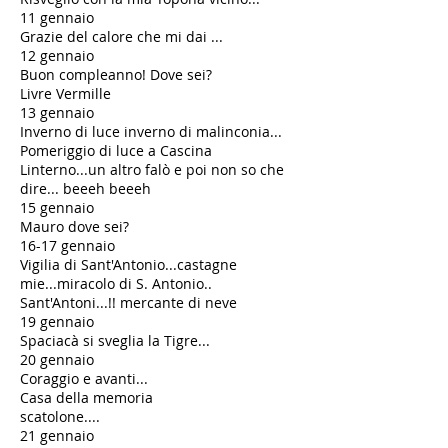
11 gennaio
Grazie del calore che mi dai ...
12 gennaio
Buon compleanno! Dove sei?
Livre Vermille
​13 gennaio
Inverno di luce inverno di malinconia...
Pomeriggio di luce a Cascina
Linterno...un altro falò e poi non so che
dire... beeeh beeeh
15 gennaio
Mauro dove sei?
16-17 gennaio
Vigilia di Sant'Antonio...castagne
mie...miracolo di S. Antonio..
Sant'Antoni...!! mercante di neve
19 gennaio
Spaciacà si sveglia la Tigre...
20 gennaio
Coraggio e avanti...
Casa della memoria
scatolone....
21 gennaio