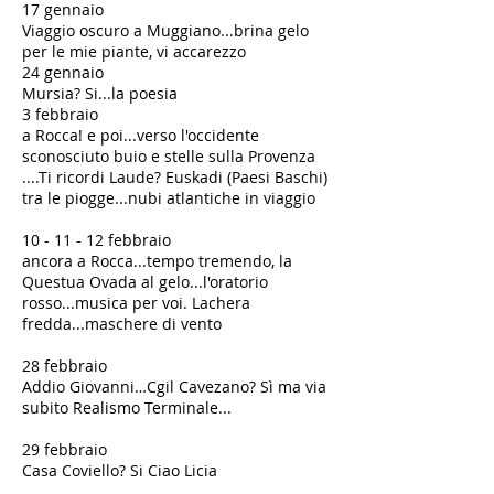
17 gennaio
Viaggio oscuro a Muggiano...brina gelo
per le mie piante, vi accarezzo
24 gennaio
Mursia? Si...la poesia
3 febbraio
a Rocca! e poi...verso l'occidente
sconosciuto buio e stelle sulla Provenza
....Ti ricordi Laude? Euskadi (Paesi Baschi)
tra le piogge...nubi atlantiche in viaggio
10 - 11 - 12 febbraio
ancora a Rocca...tempo tremendo, la
Questua Ovada al gelo...l'oratorio
rosso...musica per voi. Lachera
fredda...maschere di vento
28 febbraio
Addio Giovanni…Cgil Cavezano? Sì ma via
subito Realismo Terminale...
29 febbraio
Casa Coviello? Si Ciao Licia