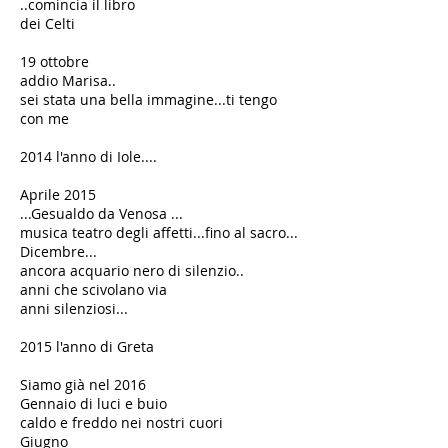
..comincia il libro
dei Celti
​19 ottobre
addio Marisa..
sei stata una bella immagine...ti tengo
con me
2014 l'anno di Iole....
Aprile 2015
...Gesualdo da Venosa ...
musica teatro degli affetti...fino al sacro...
​​Dicembre...
ancora acquario nero di silenzio..
anni che scivolano via
anni silenziosi...
2015 l'anno di Greta
Siamo già nel 2016
Gennaio di luci e buio
caldo e freddo nei nostri cuori
​​​Giugno