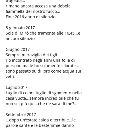
tragedia...
rimane ancora accesa una debole
fiammella del nostro fuoco...
​​Fine 2016 anno di silenzio
3 gennaio 2017
Sole di Mirò che tramonta alle 16,45...e
ancora silenzio
Giugno 2017
Sempre meraviglia dei tigli..
Ho incontrato negli anni una folla di
persone ma le ho solamente sfiorate...
sono passato su di loro come acqua sui
vetri...
​​Luglio 2017
Luglio di colori, luglio di sgomento nella
casa vuota...sembra incredibile che tu
non sei più qui...che ne sarà di me?...
Settembre 2017
...dopo un'estate calda e terribile...le
parole sante e le bestemmie danno