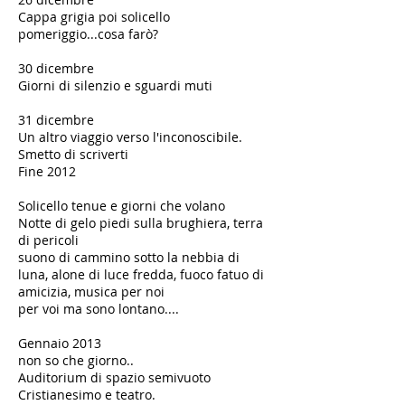
Cappa grigia poi solicello
pomeriggio...cosa farò?
30 dicembre
Giorni di silenzio e sguardi muti
31 dicembre
Un altro viaggio verso l'inconoscibile.
Smetto di scriverti
Fine 2012
​Solicello tenue e giorni che volano
Notte di gelo piedi sulla brughiera, terra
di pericoli
suono di cammino sotto la nebbia di
luna, alone di luce fredda, fuoco fatuo di
amicizia, musica per noi
per voi ma sono lontano....
​​Gennaio 2013
non so che giorno..
Auditorium di spazio semivuoto
Cristianesimo e teatro.