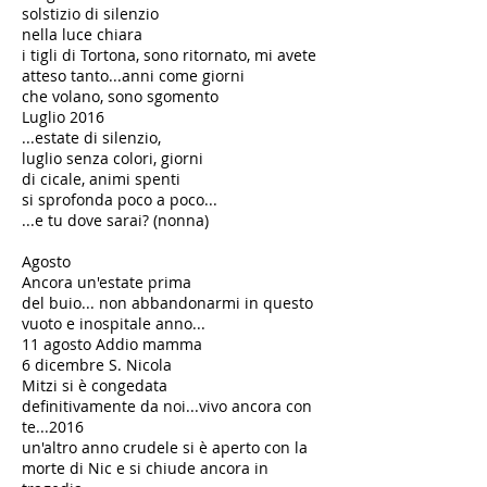
solstizio di silenzio
nella luce chiara
i tigli di Tortona, sono ritornato, mi avete
atteso tanto...anni come giorni
che volano, sono sgomento
​​Luglio 2016
​​...estate di silenzio,
luglio senza colori, giorni
di cicale, animi spenti
si sprofonda poco a poco...
...e tu dove sarai? (nonna)
Agosto
Ancora un'estate prima
del buio... non abbandonarmi in questo
vuoto e inospitale anno...
11 agosto Addio mamma
​​6 dicembre S. Nicola
Mitzi si è congedata
definitivamente da noi...vivo ancora con
te...2016
un'altro anno crudele si è aperto con la
morte di Nic e si chiude ancora in