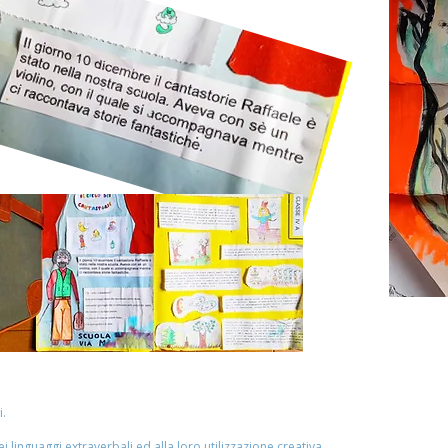
.
i linguaggi extraverbali ed alla loro utilizzazione creativa.