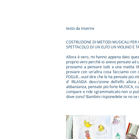
testo da inserire
COSTRUZIONE DI METO
SPETTACOLO DI UN ELFO UN VIOLINO E 
​Allora è vero, mi hanno appena dato ques
proprio vero perchè io avevo pensato ad un
proviamo a pensare tutti a una matita V
provare con un'altra cosa facciamo con 
FOGLIE...vuol dire che le ha pensate più in
d' IRLANDA descrizione dell'elfo allor
abbastanza, pensate più forte MUSICA, rumo
compare e ride sgrammaticato non si può 
dove sono? Bambini risponedete se no se ne 