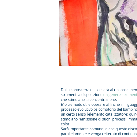
Dalla conoscenza si passerà al riconoscimento
strumenti a disposizione
(in genere strument
che stimolano la concentrazione.
E’ oltremodo utile operare affinché il linguagg
processo evolutivo psicomotorio del bambino
un certo senso l’elemento catalizzatore: quind
stimolano l’emissione di suoni processi immag
colori.
Sarà importante comunque che questo discor
parallelamente e venga reiterato di continu