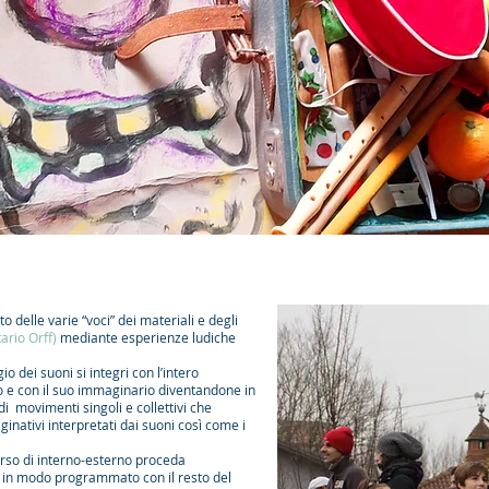
 delle varie “voci” dei materiali e degli
ario Orff)
mediante esperienze ludiche
io dei suoni si integri con l’intero
 e con il suo immaginario diventandone in
i movimenti singoli e collettivi che
inativi interpretati dai suoni così come i
so di interno-esterno proceda
o in modo programmato con il resto del