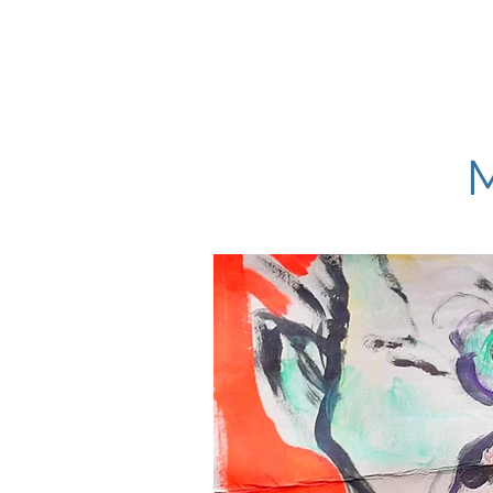
RAF
Home
Biografia e diari