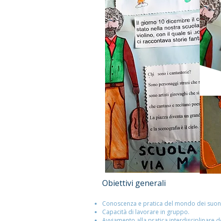
Obiettivi generali
Conoscenza e pratica del mondo dei suoni
Capacità di lavorare in gruppo.
Avviamento alla pratica interdisciplinare de