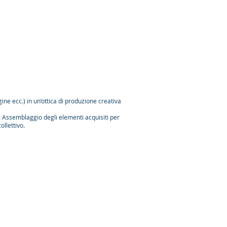
e ecc.) in un’ottica di produzione creativa
. Assemblaggio degli elementi acquisiti per
ollettivo.