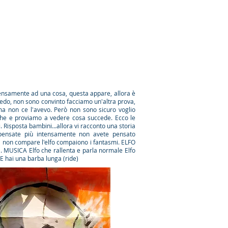
 DI INSEGNAMENTO​
tensamente ad una cosa, questa appare, allora è
redo, non sono convinto facciamo un'altra prova,
a non ce l'avevo. Però non sono sicuro voglio
che e proviamo a vedere cosa succede. Ecco le
. Risposta bambini...allora vi racconto una storia
a pensate più intensamente non avete pensato
oi non compare l'elfo compaiono i fantasmi. ELFO
 MUSICA Elfo che rallenta e parla normale Elfo
 E hai una barba lunga (ride)